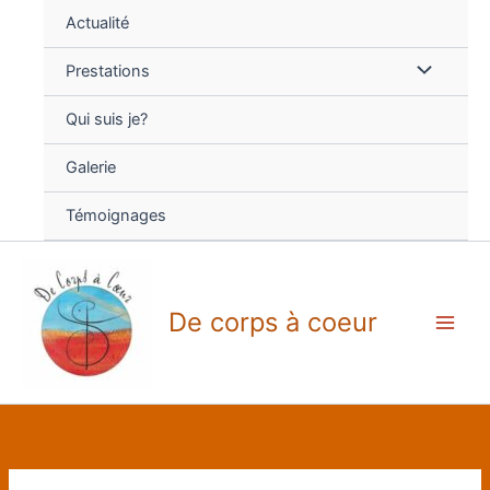
Aller
Actualité
au
contenu
Prestations
Qui suis je?
Galerie
Témoignages
De corps à coeur